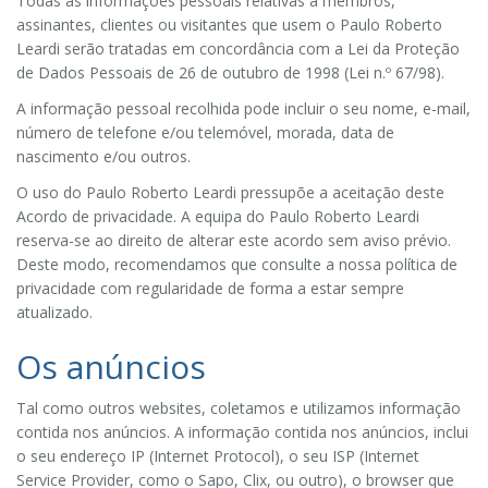
Todas as informações pessoais relativas a membros,
assinantes, clientes ou visitantes que usem o Paulo Roberto
Leardi serão tratadas em concordância com a Lei da Proteção
de Dados Pessoais de 26 de outubro de 1998 (Lei n.º 67/98).
A informação pessoal recolhida pode incluir o seu nome, e-mail,
número de telefone e/ou telemóvel, morada, data de
nascimento e/ou outros.
O uso do Paulo Roberto Leardi pressupõe a aceitação deste
Acordo de privacidade. A equipa do Paulo Roberto Leardi
reserva-se ao direito de alterar este acordo sem aviso prévio.
Deste modo, recomendamos que consulte a nossa política de
privacidade com regularidade de forma a estar sempre
atualizado.
Os anúncios
Tal como outros websites, coletamos e utilizamos informação
contida nos anúncios. A informação contida nos anúncios, inclui
o seu endereço IP (Internet Protocol), o seu ISP (Internet
Service Provider, como o Sapo, Clix, ou outro), o browser que