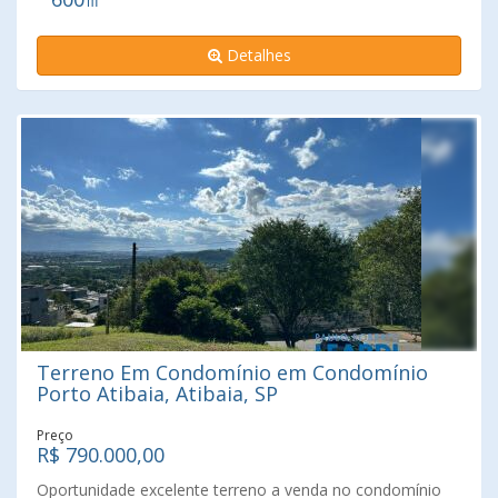
Detalhes
Terreno Em Condomínio em Condomínio
Porto Atibaia, Atibaia, SP
Preço
R$ 790.000,00
Oportunidade excelente terreno a venda no condomínio