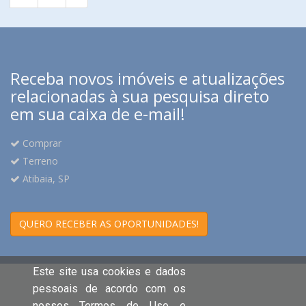
Receba novos imóveis e atualizações
relacionadas à sua pesquisa direto
em sua caixa de e-mail!
Comprar
Terreno
Atibaia, SP
QUERO RECEBER AS OPORTUNIDADES!
Este site usa cookies e dados
pessoais de acordo com os
nossos Termos de Uso e