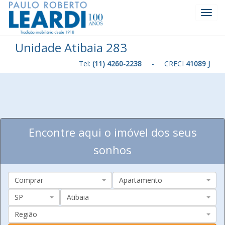
Toggl
Navig
Unidade Atibaia 283
Tel:
(11) 4260-2238
- CRECI
41089 J
Encontre aqui o imóvel dos seus
sonhos
Comprar
Apartamento
SP
Atibaia
Região