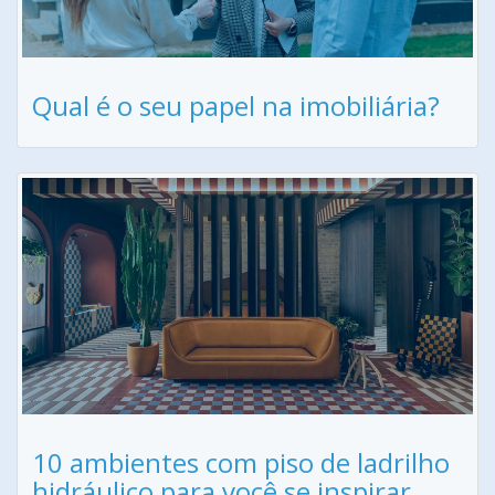
Qual é o seu papel na imobiliária?
10 ambientes com piso de ladrilho
hidráulico para você se inspirar