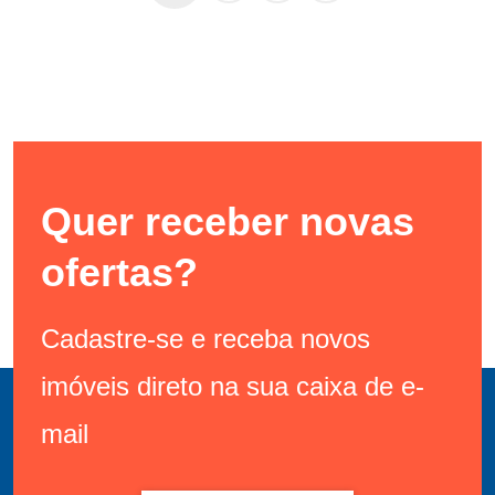
Quer receber novas
ofertas?
Cadastre-se e receba novos
imóveis direto na sua caixa de e-
mail