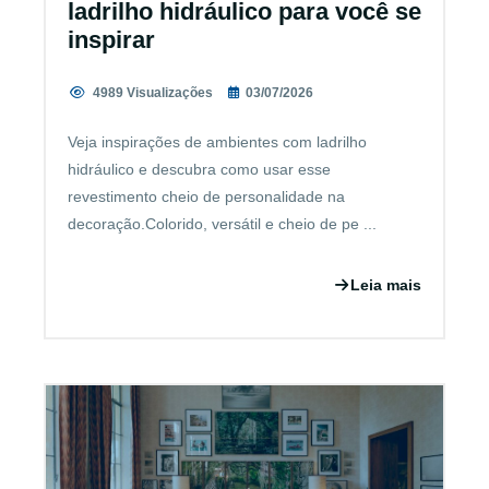
ladrilho hidráulico para você se
inspirar
4989 Visualizações
03/07/2026
Veja inspirações de ambientes com ladrilho
hidráulico e descubra como usar esse
revestimento cheio de personalidade na
decoração.Colorido, versátil e cheio de pe ...
Leia mais