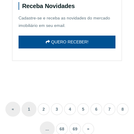
Receba Novidades
Cadastre-se e receba as novidades do mercado
imobiliário em seu email.
QUERO RECEBER!
«
1
2
3
4
5
6
7
8
...
68
69
»