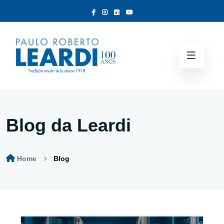
Blog da Leardi
Home
Blog