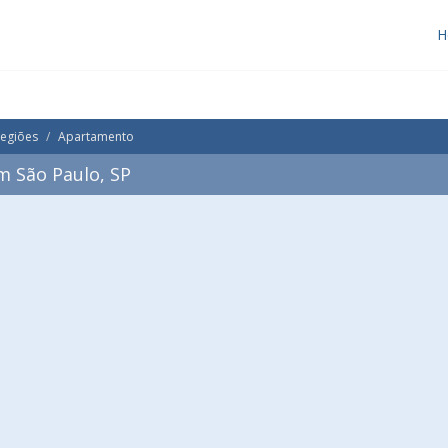
H
Regiões
Apartamento
 São Paulo, SP