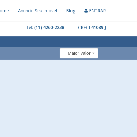
ome
Anuncie Seu Imóvel
Blog
ENTRAR
Tel:
(11) 4260-2238
- CRECI
41089 J
Maior Valor