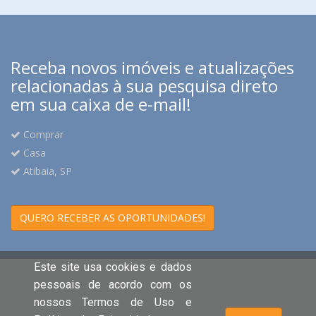
Receba novos imóveis e atualizações
relacionadas à sua pesquisa direto
em sua caixa de e-mail!
Comprar
Casa
Atibaia, SP
QUERO RECEBER AS OPORTUNIDADES!
Este site usa cookies e dados
pessoais de acordo com os
nossos Termos de Uso e