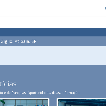
H
iglio, Atibaia, SP
tícias
o e de franquias. Oportunidades, dicas, informação.