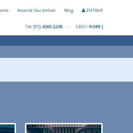
ome
Anuncie Seu Imóvel
Blog
ENTRAR
Tel:
(11) 4260-2238
- CRECI
41089 J