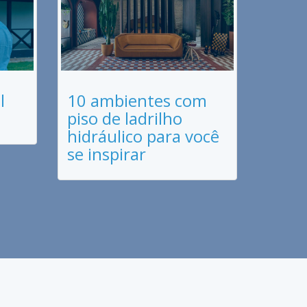
l
10 ambientes com
piso de ladrilho
hidráulico para você
se inspirar