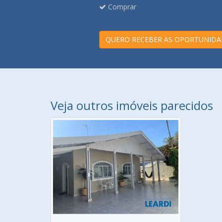
Comprar
QUERO RECEBER AS OPORTUNIDA
Veja outros imóveis parecidos