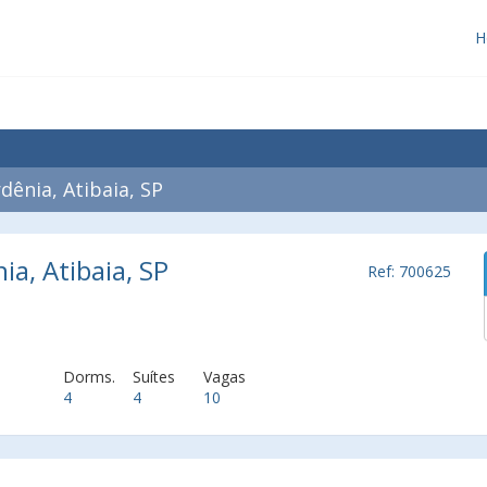
H
ênia, Atibaia, SP
a, Atibaia, SP
Ref: 700625
Dorms.
Suítes
Vagas
4
4
10