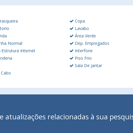
rasqueira
Copa
torio
Lavabo
nda
Área Verde
nha Normal
Dep. Empregados
-Estrutura Internet
Interfone
nderia
Piso Frio
Sala De Jantar
 Cabo
 atualizações relacionadas à sua pesqui