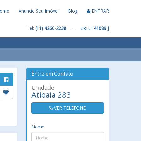
ome
Anuncie Seu Imóvel
Blog
ENTRAR
Tel:
(11) 4260-2238
- CRECI
41089 J
Entre em Contato
Unidade
Atibaia 283
VER TELEFONE
Nome