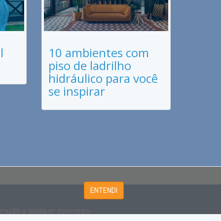
l
10 ambientes com
piso de ladrilho
hidráulico para você
se inspirar
ENTENDI
lteração a qualquer momento.