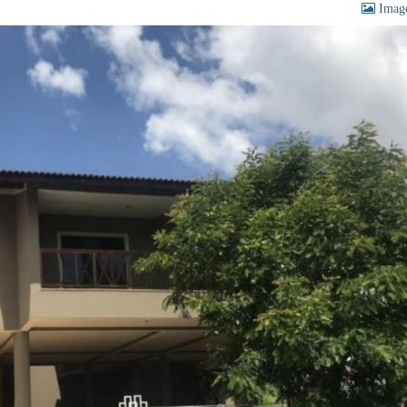
Image