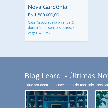
Nova Gardênia
R$ 1.800.000,00
Casa Assobradada à venda. 5
dormitórios, sendo 3 suítes, 4
vagas. 400 m2.
Blog Leardi - Últimas No
Fique por dentro das novidades do mercado imobiliari