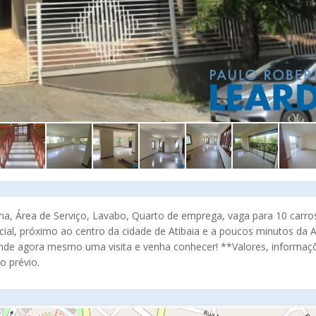
inha, Área de Serviço, Lavabo, Quarto de emprega, vaga para 10 carro
ial, próximo ao centro da cidade de Atibaia e a poucos minutos da A
nde agora mesmo uma visita e venha conhecer! **Valores, informaç
o prévio.