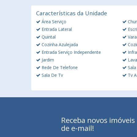
Características da Unidade
Área Serviço
Chur
Entrada Lateral
Escri
Quintal
Vara
Cozinha Azulejada
Cozi
Entrada Serviço Independente
Infra
Jardim
Lava
Rede De Telefone
Sala
Sala De Tv
Tv A
Receba novos imóveis e
de e-mail!