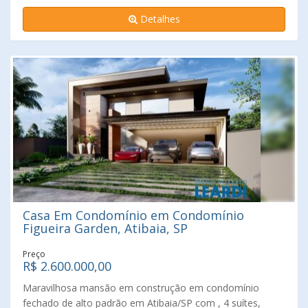
quente, caixas e passagens para instalação de Ar
Detalhes
Condicionado, terreno 618 m² com 307m² de Área
Construída em fino acabamento. Previsão de Conclusão
Fevereiro de 2024
Casa Em Condomínio em Condomínio
Figueira Garden, Atibaia, SP
Preço
R$ 2.600.000,00
Maravilhosa mansão em construção em condomínio
fechado de alto padrão em Atibaia/SP com , 4 suítes,