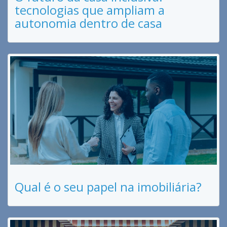
tecnologias que ampliam a
autonomia dentro de casa
Qual é o seu papel na imobiliária?