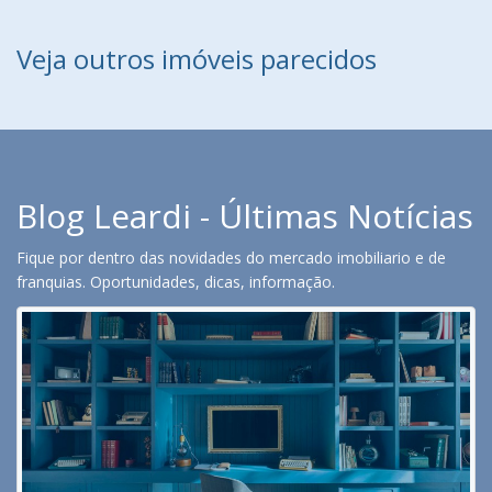
Veja outros imóveis parecidos
Blog Leardi - Últimas Notícias
Fique por dentro das novidades do mercado imobiliario e de
franquias. Oportunidades, dicas, informação.