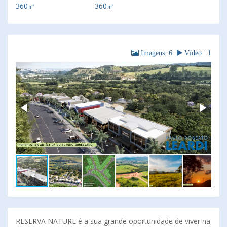
360㎡
360㎡
Imagens: 6
Vídeo : 1
RESERVA NATURE é a sua grande oportunidade de viver na