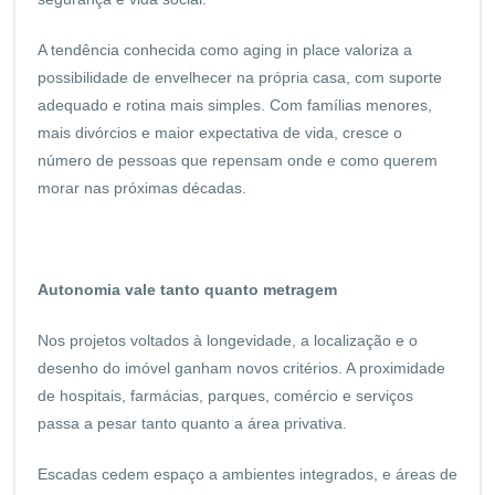
A tendência conhecida como aging in place valoriza a
possibilidade de envelhecer na própria casa, com suporte
adequado e rotina mais simples. Com famílias menores,
mais divórcios e maior expectativa de vida, cresce o
número de pessoas que repensam onde e como querem
morar nas próximas décadas.
Autonomia vale tanto quanto metragem
Nos projetos voltados à longevidade, a localização e o
desenho do imóvel ganham novos critérios. A proximidade
de hospitais, farmácias, parques, comércio e serviços
passa a pesar tanto quanto a área privativa.
Escadas cedem espaço a ambientes integrados, e áreas de