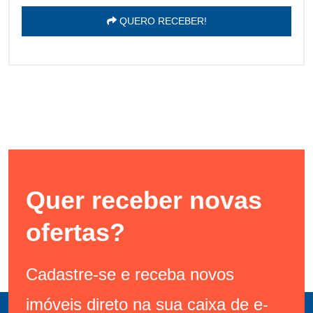
QUERO RECEBER!
Quer receber novas
ofertas?
Cadastre-se e receba novos
imóveis direto na sua caixa de e-