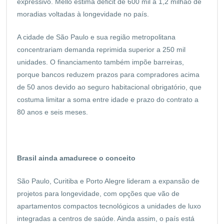
expressivo. Mello estima déficit de 600 mil a 1,2 milhão de
moradias voltadas à longevidade no país.
A cidade de São Paulo e sua região metropolitana
concentrariam demanda reprimida superior a 250 mil
unidades. O financiamento também impõe barreiras,
porque bancos reduzem prazos para compradores acima
de 50 anos devido ao seguro habitacional obrigatório, que
costuma limitar a soma entre idade e prazo do contrato a
80 anos e seis meses.
Brasil ainda amadurece o conceito
São Paulo, Curitiba e Porto Alegre lideram a expansão de
projetos para longevidade, com opções que vão de
apartamentos compactos tecnológicos a unidades de luxo
integradas a centros de saúde. Ainda assim, o país está