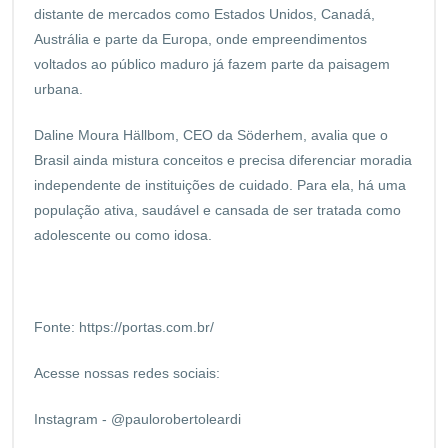
distante de mercados como Estados Unidos, Canadá,
Austrália e parte da Europa, onde empreendimentos
voltados ao público maduro já fazem parte da paisagem
urbana.
Daline Moura Hällbom, CEO da Söderhem, avalia que o
Brasil ainda mistura conceitos e precisa diferenciar moradia
independente de instituições de cuidado. Para ela, há uma
população ativa, saudável e cansada de ser tratada como
adolescente ou como idosa.
Fonte:
https://portas.com.br/
Acesse nossas redes sociais:
Instagram - @paulorobertoleardi