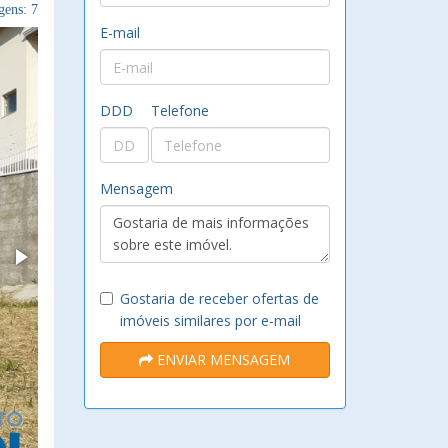
ens: 7
E-mail
DDD
Telefone
Mensagem
Gostaria de receber ofertas de
imóveis similares por e-mail
ENVIAR MENSAGEM