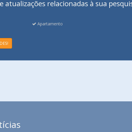
 atualizações relacionadas à sua pesqui
Apartamento
DES!
tícias