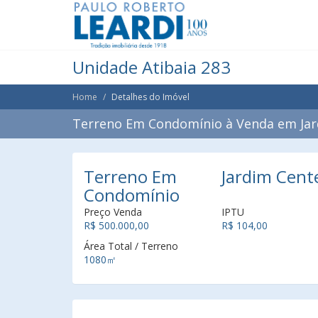
Unidade Atibaia 283
Home
Detalhes do Imóvel
Terreno Em Condomínio à Venda em Jard
Terreno Em
Jardim Cente
Condomínio
Preço Venda
IPTU
R$ 500.000,00
R$ 104,00
Área Total / Terreno
1080㎡