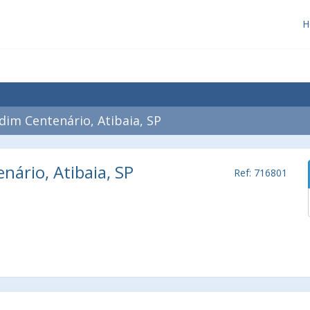
H
im Centenário, Atibaia, SP
nário, Atibaia, SP
Ref: 716801