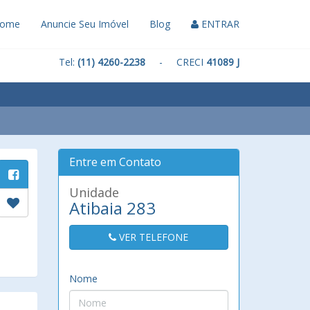
ome
Anuncie Seu Imóvel
Blog
ENTRAR
Tel:
(11) 4260-2238
- CRECI
41089 J
Entre em Contato
Unidade
Atibaia 283
VER TELEFONE
Nome