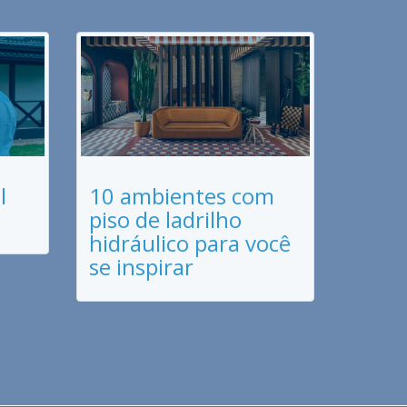
l
10 ambientes com
piso de ladrilho
hidráulico para você
se inspirar