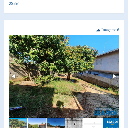
283㎡
Imagens: 6