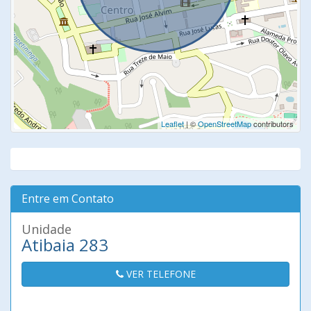
Leaflet
| ©
OpenStreetMap
contributors
Entre em Contato
Unidade
Atibaia 283
VER TELEFONE