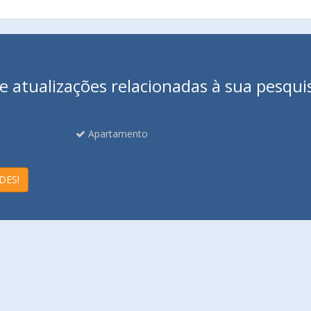
 atualizações relacionadas à sua pesqui
Apartamento
DES!