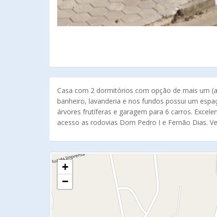
Casa com 2 dormitórios com opção de mais um (atu
banheiro, lavanderia e nos fundos possui um esp
árvores frutíferas e garagem para 6 carros. Excele
acesso as rodovias Dom Pedro I e Fernão Dias. Ve
+
−