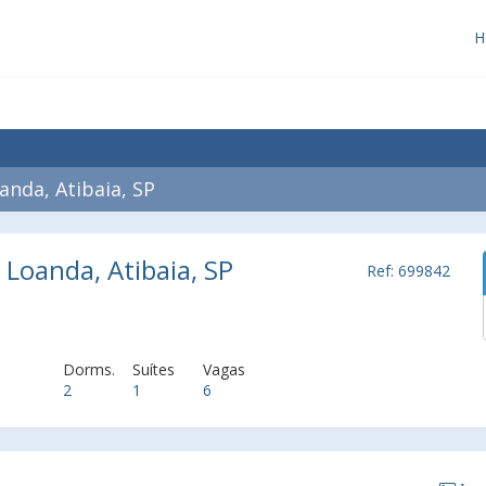
H
nda, Atibaia, SP
Loanda, Atibaia, SP
Ref: 699842
Dorms.
Suítes
Vagas
2
1
6