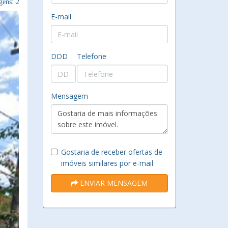
ens: 2
E-mail
DDD
Telefone
Mensagem
Gostaria de receber ofertas de
imóveis similares por e-mail
ENVIAR MENSAGEM