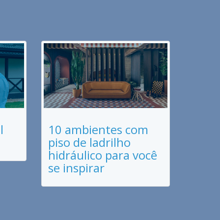
l
10 ambientes com
piso de ladrilho
hidráulico para você
se inspirar