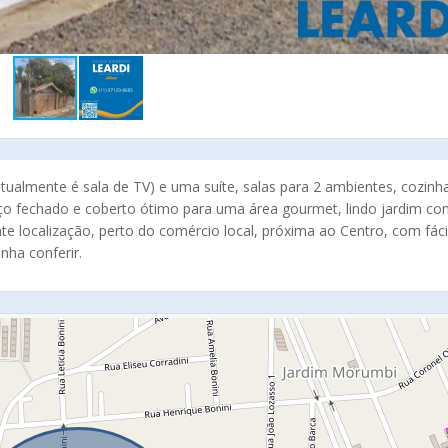
almente é sala de TV) e uma suíte, salas para 2 ambientes, cozinh
aço fechado e coberto ótimo para uma área gourmet, lindo jardim c
nte localização, perto do comércio local, próxima ao Centro, com fáci
nha conferir.