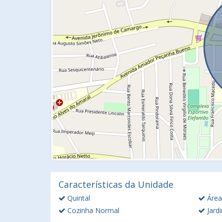
Características da Unidade
Quintal
Área
Cozinha Normal
Jard