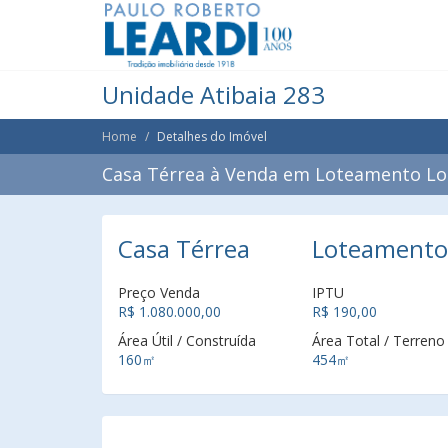
Unidade Atibaia 283
Home
Detalhes do Imóvel
Casa Térrea à Venda em Loteamento Loa
Casa Térrea
Loteamento 
Preço Venda
IPTU
R$ 1.080.000,00
R$ 190,00
Área Útil / Construída
Área Total / Terreno
160㎡
454㎡