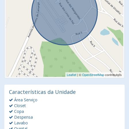
Leaflet
| ©
OpenStreetMap
contributors
Características da Unidade
Área Serviço
Closet
Copa
Despensa
Lavabo
Quintal