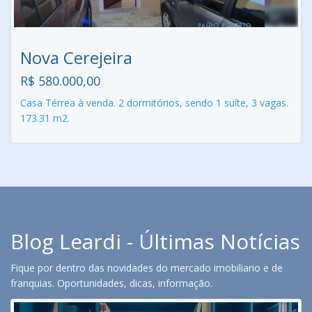
Nova Cerejeira
R$ 580.000,00
Casa Térrea à venda. 2 dormitórios, sendo 1 suíte, 3 vagas.
173.31 m2.
Blog Leardi - Últimas Notícias
Fique por dentro das novidades do mercado imobiliario e de
franquias. Oportunidades, dicas, informação.