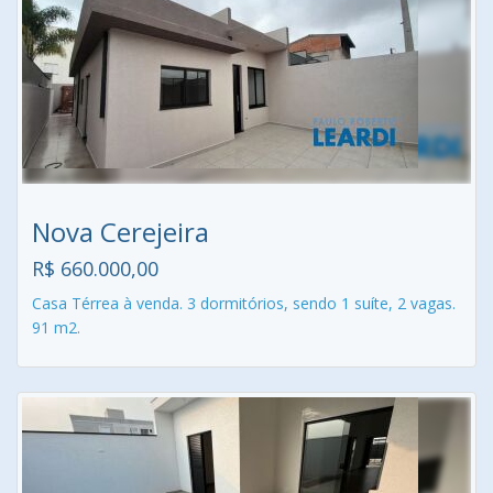
Nova Cerejeira
R$ 660.000,00
Casa Térrea à venda. 3 dormitórios, sendo 1 suíte, 2 vagas.
91 m2.