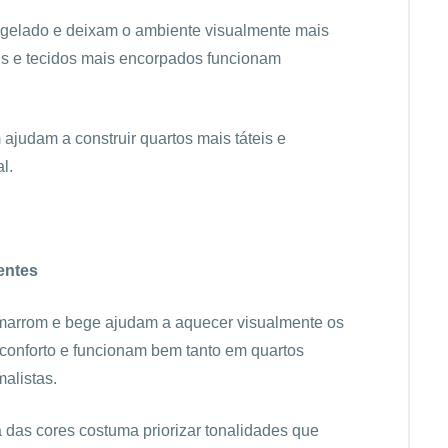
 gelado e deixam o ambiente visualmente mais
is e tecidos mais encorpados funcionam
 ajudam a construir quartos mais táteis e
l.
entes
, marrom e bege ajudam a aquecer visualmente os
conforto e funcionam bem tanto em quartos
alistas.
das cores costuma priorizar tonalidades que