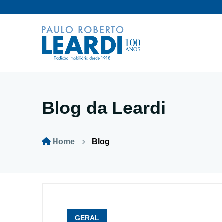
Blog da Leardi
Home
Blog
GERAL