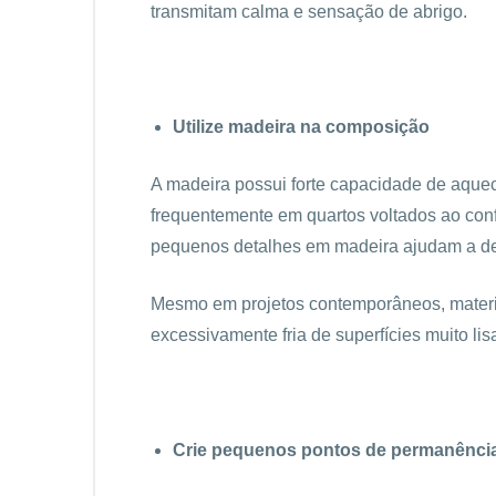
transmitam calma e sensação de abrigo.
Utilize madeira na composição
A madeira possui forte capacidade de aque
frequentemente em quartos voltados ao confo
pequenos detalhes em madeira ajudam a de
Mesmo em projetos contemporâneos, materia
excessivamente fria de superfícies muito lis
Crie pequenos pontos de permanênci