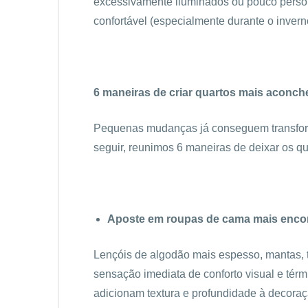
excessivamente iluminados ou pouco perso
confortável (especialmente durante o inverno
6 maneiras de criar quartos mais aconch
Pequenas mudanças já conseguem transform
seguir, reunimos 6 maneiras de deixar os qu
Aposte em roupas de cama mais enco
Lençóis de algodão mais espesso, mantas, 
sensação imediata de conforto visual e tér
adicionam textura e profundidade à decoraç