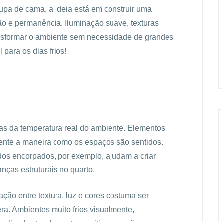
oupa de cama, a ideia está em construir uma
ção e permanência. Iluminação suave, texturas
ansformar o ambiente sem necessidade de grandes
para os dias frios!
s da temperatura real do ambiente. Elementos
mente a maneira como os espaços são sentidos.
idos encorpados, por exemplo, ajudam a criar
as estruturais no quarto.
ão entre textura, luz e cores costuma ser
ra. Ambientes muito frios visualmente,