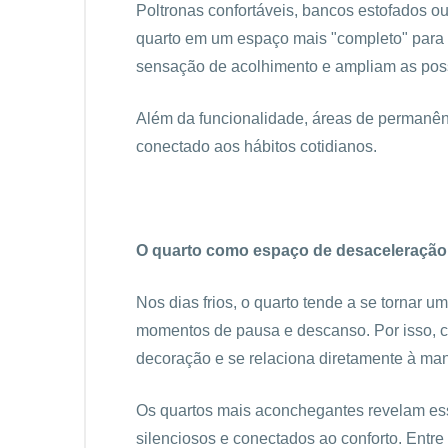
Poltronas confortáveis, bancos estofados ou
quarto em um espaço mais "completo" para o
sensação de acolhimento e ampliam as poss
Além da funcionalidade, áreas de permanênc
conectado aos hábitos cotidianos.
O quarto como espaço de desaceleração
Nos dias frios, o quarto tende a se tornar 
momentos de pausa e descanso. Por isso, c
decoração e se relaciona diretamente à man
Os quartos mais aconchegantes revelam essa
silenciosos e conectados ao conforto. Entre 