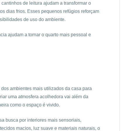
 cantinhos de leitura ajudam a transformar o
s dias frios. Esses pequenos refúgios reforçam
ibilidades de uso do ambiente.
ia ajudam a tornar o quarto mais pessoal e
um dos ambientes mais utilizados da casa para
riar uma atmosfera acolhedora vai além da
eira como o espaço é vivido.
 busca por interiores mais sensoriais,
tecidos macios, luz suave e materiais naturais, o