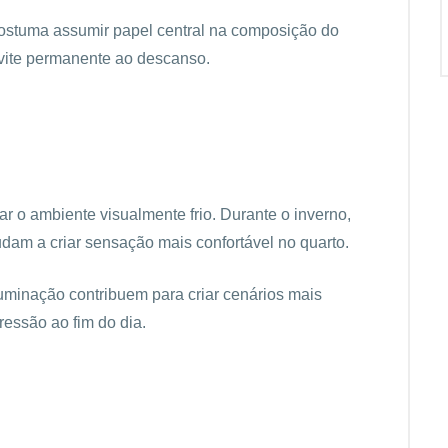
ostuma assumir papel central na composição do
ite permanente ao descanso.
r o ambiente visualmente frio. Durante o inverno,
dam a criar sensação mais confortável no quarto.
luminação contribuem para criar cenários mais
ssão ao fim do dia.