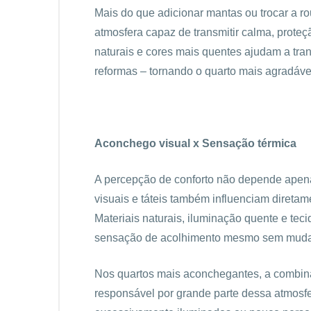
Mais do que adicionar mantas ou trocar a r
atmosfera capaz de transmitir calma, prote
naturais e cores mais quentes ajudam a tr
reformas – tornando o quarto mais agradável 
Aconchego visual x Sensação térmica
A percepção de conforto não depende apena
visuais e táteis também influenciam direta
Materiais naturais, iluminação quente e tec
sensação de acolhimento mesmo sem mudanç
Nos quartos mais aconchegantes, a combinaç
responsável por grande parte dessa atmosfe