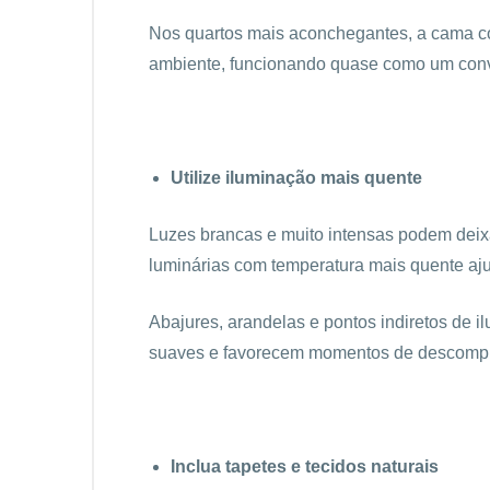
Nos quartos mais aconchegantes, a cama c
ambiente, funcionando quase como um conv
Utilize iluminação mais quente
Luzes brancas e muito intensas podem deixa
luminárias com temperatura mais quente aju
Abajures, arandelas e pontos indiretos de i
suaves e favorecem momentos de descompre
Inclua tapetes e tecidos naturais