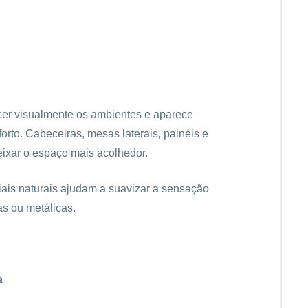
cer visualmente os ambientes e aparece
rto. Cabeceiras, mesas laterais, painéis e
ixar o espaço mais acolhedor.
is naturais ajudam a suavizar a sensação
as ou metálicas.
a