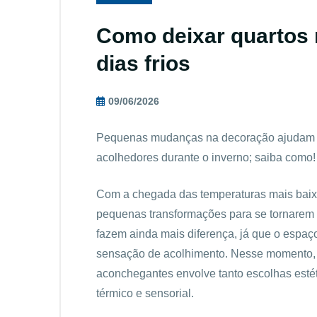
Como deixar quartos
dias frios
09/06/2026
Pequenas mudanças na decoração ajudam a
acolhedores durante o inverno; saiba como!
Com a chegada das temperaturas mais baix
pequenas transformações para se tornarem 
fazem ainda mais diferença, já que o espaç
sensação de acolhimento. Nesse momento, p
aconchegantes envolve tanto escolhas estét
térmico e sensorial.