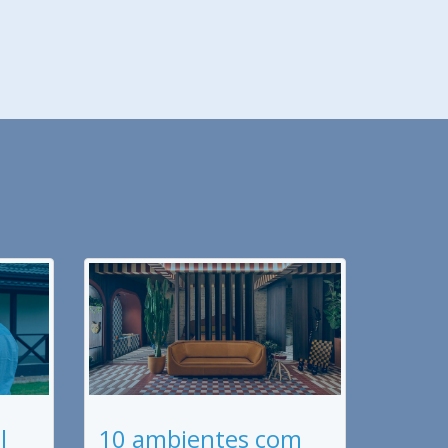
l
10 ambientes com