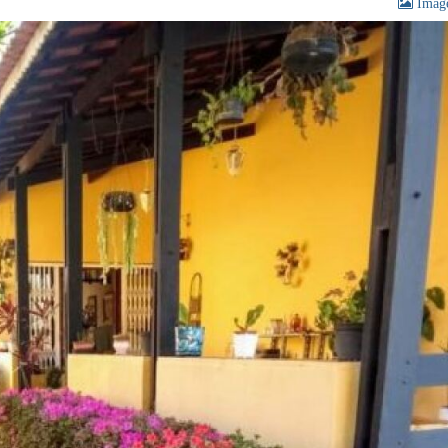
Image