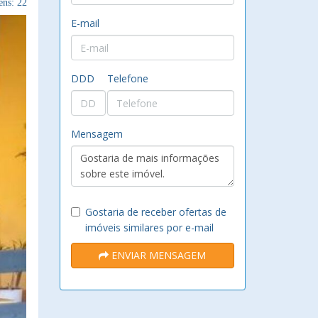
ns: 22
E-mail
DDD
Telefone
Mensagem
Gostaria de receber ofertas de
imóveis similares por e-mail
ENVIAR MENSAGEM