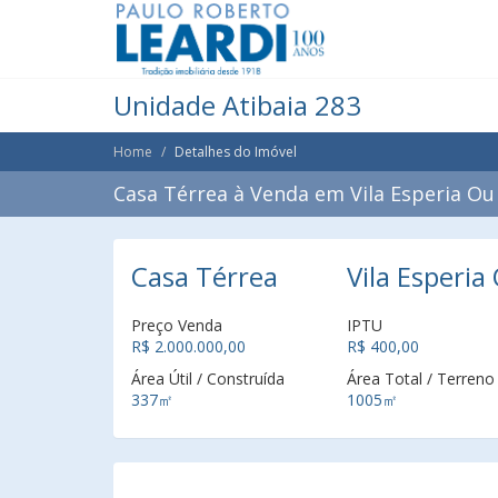
Unidade Atibaia 283
Home
Detalhes do Imóvel
Casa Térrea à Venda em Vila Esperia Ou G
Casa Térrea
Vila Esperia 
Preço Venda
IPTU
R$ 2.000.000,00
R$ 400,00
Área Útil / Construída
Área Total / Terreno
337㎡
1005㎡