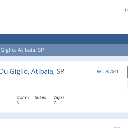
H
iglio, Atibaia, SP
Ou Giglio, Atibaia, SP
Ref: 707641
Dorms.
Suítes
Vagas
3
1
7