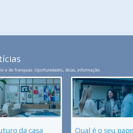
tícias
o e de franquias. Oportunidades, dicas, informação.
uturo da casa
Qual é o seu pape