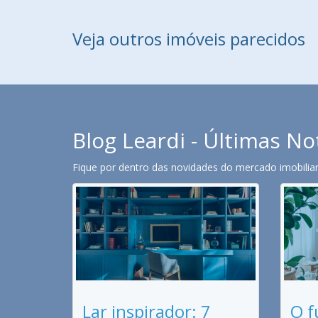
Veja outros imóveis parecidos
Blog Leardi - Últimas No
Fique por dentro das novidades do mercado imobiliari
Lar inspirador: 7
O f