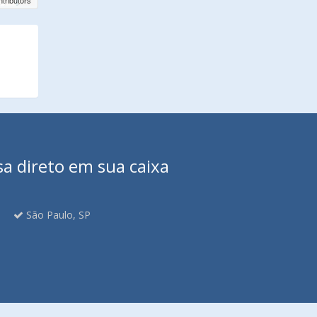
tributors
sa direto em sua caixa
São Paulo, SP