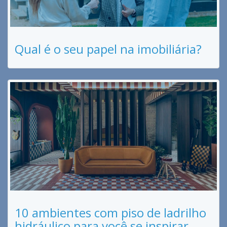
Qual é o seu papel na imobiliária?
10 ambientes com piso de ladrilho
hidráulico para você se inspirar