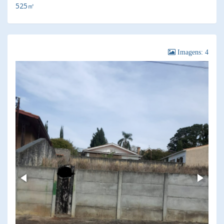
525㎡
Imagens: 4