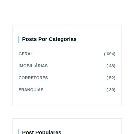
Posts Por Categorias
GERAL
( 694)
IMOBILIÁRIAS
( 48)
CORRETORES
( 52)
FRANQUIAS
( 30)
Post Populares