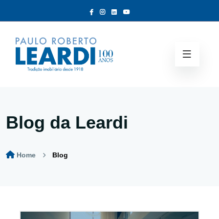
Blog da Leardi
Home
Blog