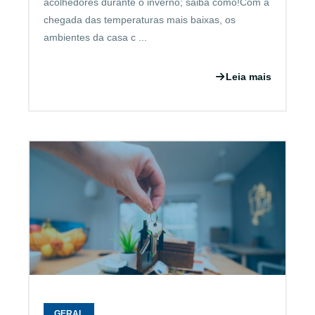
acolhedores durante o inverno; saiba como!Com a
chegada das temperaturas mais baixas, os
ambientes da casa c ...
Leia mais
GERAL