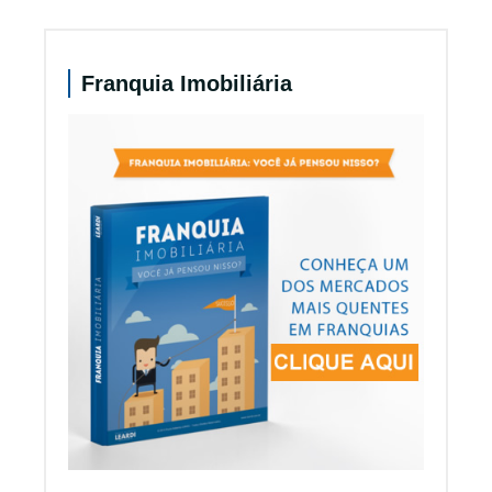
Franquia Imobiliária