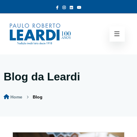
Blog da Leardi
Home
Blog