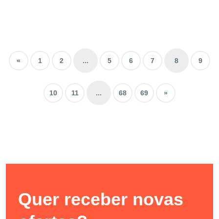
«
1
2
...
5
6
7
8
9
10
11
...
68
69
»
Quer receber novas